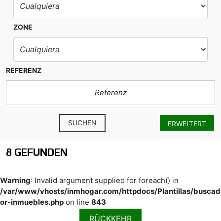
ZONE
REFERENZ
SUCHEN
ERWEITERT
8 GEFUNDEN
Warning
: Invalid argument supplied for foreach() in
/var/www/vhosts/inmhogar.com/httpdocs/Plantillas/buscad
or-inmuebles.php
on line
843
RÜCKKEHR