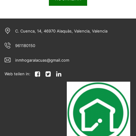
C. Cuenca, 14, 46970 Alaquàs, Valencia, Valencia
961180150
inmhogaralacuas@gmail.com
Web teilen in: